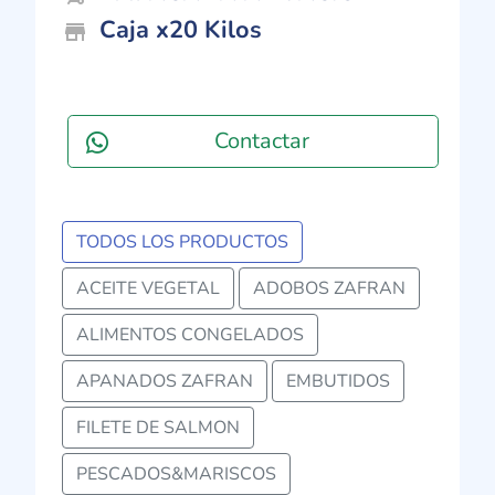
Caja x20 Kilos
store_mall_directory
Contactar
TODOS LOS PRODUCTOS
ACEITE VEGETAL
ADOBOS ZAFRAN
ALIMENTOS CONGELADOS
APANADOS ZAFRAN
EMBUTIDOS
FILETE DE SALMON
PESCADOS&MARISCOS