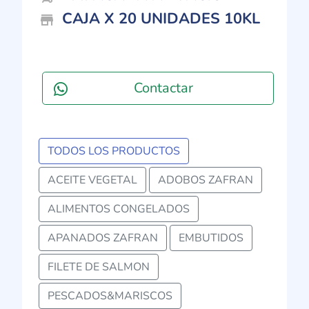
CAJA X 20 UNIDADES 10KL
store_mall_directory
Contactar
TODOS LOS PRODUCTOS
ACEITE VEGETAL
ADOBOS ZAFRAN
ALIMENTOS CONGELADOS
APANADOS ZAFRAN
EMBUTIDOS
FILETE DE SALMON
PESCADOS&MARISCOS