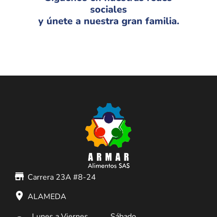
sociales
y únete a nuestra gran familia.
store_mall_directory
Carrera 23A #8-24
place
ALAMEDA
Lunes a Viernes
Sábado