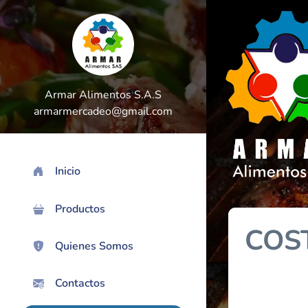
Armar Alimentos S.A.S
armarmercadeo@gmail.com
Inicio
>
Productos
COS
Quienes Somos
Contactos