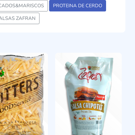
CADOS&MARISCOS
PROTEINA DE CERDO
ALSAS ZAFRAN