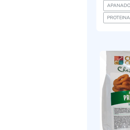
APANADO
PROTEINA