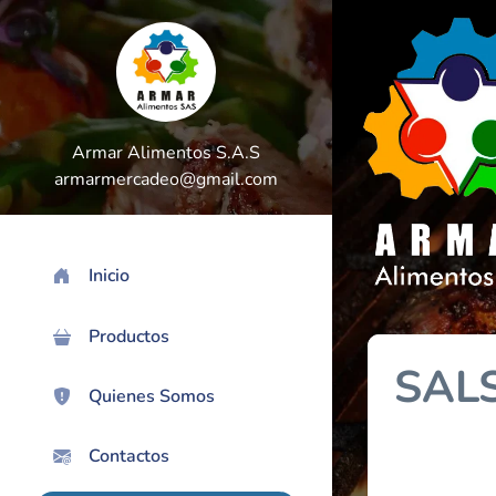
Armar Alimentos S.A.S
armarmercadeo@gmail.com
Inicio
>
Productos
SAL
Quienes Somos
Contactos