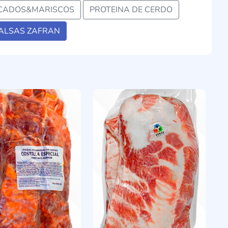
CADOS&MARISCOS
PROTEINA DE CERDO
ALSAS ZAFRAN