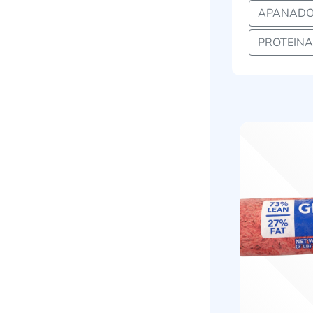
APANADO
PROTEINA