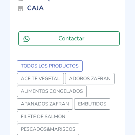
CAJA
store_mall_directory
Contactar
TODOS LOS PRODUCTOS
ACEITE VEGETAL
ADOBOS ZAFRAN
ALIMENTOS CONGELADOS
APANADOS ZAFRAN
EMBUTIDOS
FILETE DE SALMON
PESCADOS&MARISCOS