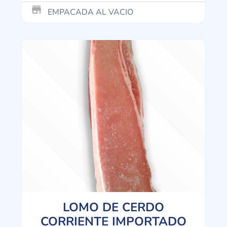
store_mall_directory
EMPACADA AL VACIO
LOMO DE CERDO
CORRIENTE IMPORTADO