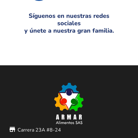
Síguenos en nuestras redes
sociales
y únete a nuestra gran familia.
store_mall_directory
Carrera 23A #8-24