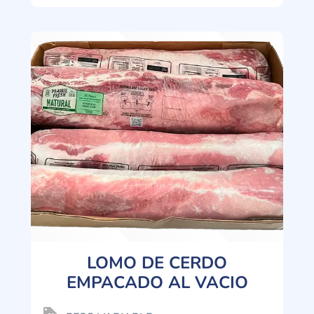
LOMO DE CERDO
EMPACADO AL VACIO
loyalty