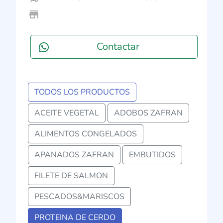
store_mall_directory
Contactar
TODOS LOS PRODUCTOS
ACEITE VEGETAL
ADOBOS ZAFRAN
ALIMENTOS CONGELADOS
APANADOS ZAFRAN
EMBUTIDOS
FILETE DE SALMON
PESCADOS&MARISCOS
PROTEINA DE CERDO